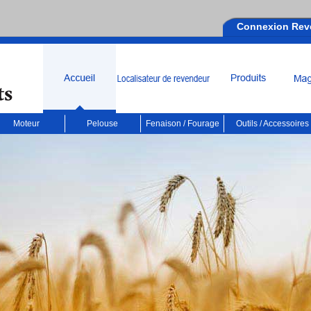
Connexion Rev
Moteur
Pelouse
Fenaison / Fourage
Outils / Accessoires