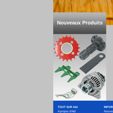
Nouveaux Produits
TOUT SUR A&I
INFOR
A propos d'A&I
Nouvea