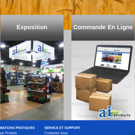
Exposition
Commande En Ligne
MATIONS PRATIQUES
SERVICE ET SUPPORT
ux Produits
Contactez-nous